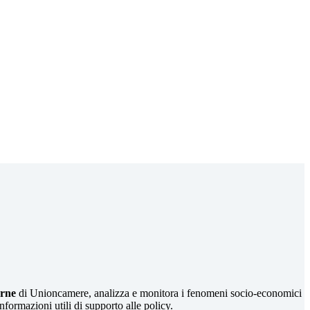
arne
di Unioncamere, analizza e monitora i fenomeni socio-economici
nformazioni utili di supporto alle policy.