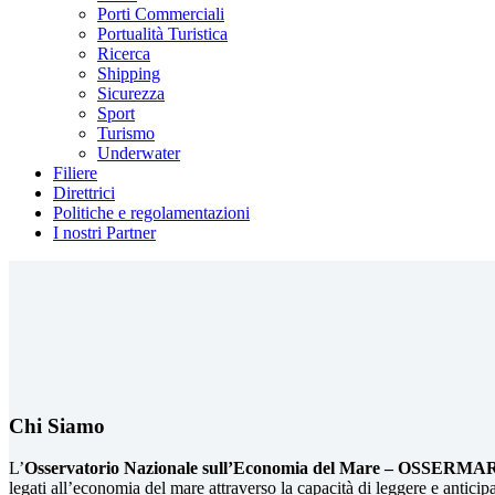
Porti Commerciali
Portualità Turistica
Ricerca
Shipping
Sicurezza
Sport
Turismo
Underwater
Filiere
Direttrici
Politiche e regolamentazioni
I nostri Partner
Chi Siamo
L’
Osservatorio Nazionale sull’Economia del Mare – OSSERMA
legati all’economia del mare attraverso la capacità di leggere e anticipa