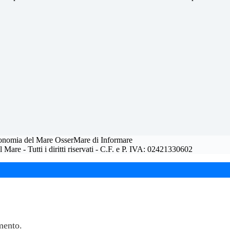
conomia del Mare OsserMare di Informare
re - Tutti i diritti riservati - C.F. e P. IVA: 02421330602
amento.