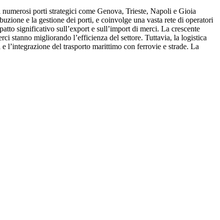
uoi numerosi porti strategici come Genova, Trieste, Napoli e Gioia
uzione e la gestione dei porti, e coinvolge una vasta rete di operatori
atto significativo sull’export e sull’import di merci. La crescente
ci stanno migliorando l’efficienza del settore. Tuttavia, la logistica
 e l’integrazione del trasporto marittimo con ferrovie e strade. La