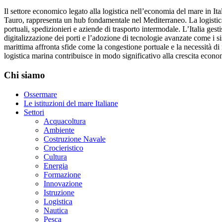
Il settore economico legato alla logistica nell’economia del mare in It
Tauro, rappresenta un hub fondamentale nel Mediterraneo. La logistica m
portuali, spedizionieri e aziende di trasporto intermodale. L’Italia ges
digitalizzazione dei porti e l’adozione di tecnologie avanzate come i si
marittima affronta sfide come la congestione portuale e la necessità di 
logistica marina contribuisce in modo significativo alla crescita econom
Chi siamo
Ossermare
Le istituzioni del mare Italiane
Settori
Acquacoltura
Ambiente
Costruzione Navale
Crocieristico
Cultura
Energia
Formazione
Innovazione
Istruzione
Logistica
Nautica
Pesca