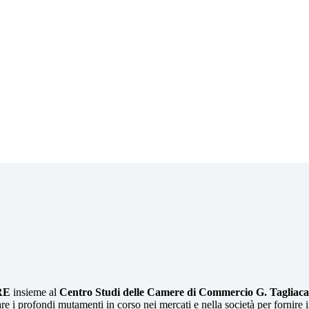
RE
insieme al
Centro Studi delle Camere di Commercio G. Tagliac
re i profondi mutamenti in corso nei mercati e nella società per fornire i