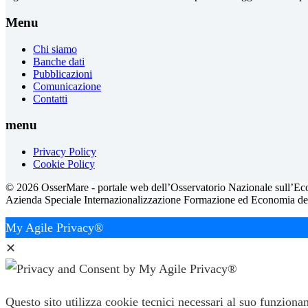
Menu
Chi siamo
Banche dati
Pubblicazioni
Comunicazione
Contatti
menu
Privacy Policy
Cookie Policy
© 2026 OsserMare - portale web dell’Osservatorio Nazionale sull’E
Azienda Speciale Internazionalizzazione Formazione ed Economia del Ma
My Agile Privacy®
✕
Questo sito utilizza cookie tecnici necessari al suo funzion