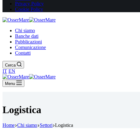
Privacy Policy
Cookie Policy
Chi siamo
Banche dati
Pubblicazioni
Comunicazione
Contatti
Cerca
IT
EN
Menu
Logistica
Home
Chi siamo
Settori
Logistica